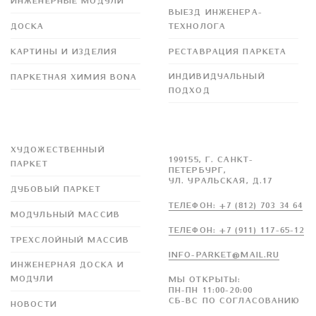
ИНЖЕНЕРНЫЕ МОДУЛИ
ВЫЕЗД ИНЖЕНЕРА-
ДОСКА
ТЕХНОЛОГА
КАРТИНЫ И ИЗДЕЛИЯ
РЕСТАВРАЦИЯ ПАРКЕТА
ИНДИВИДУАЛЬНЫЙ
ПАРКЕТНАЯ ХИМИЯ BONA
ПОДХОД
ИНФОРМАЦИЯ
ИМПЕРАТОРСКИЙ
ПАРКЕТ
ХУДОЖЕСТВЕННЫЙ
199155, Г. САНКТ-
ПАРКЕТ
ПЕТЕРБУРГ,
УЛ. УРАЛЬСКАЯ, Д.17
ДУБОВЫЙ ПАРКЕТ
ТЕЛЕФОН: +7 (812) 703 34 64
МОДУЛЬНЫЙ МАССИВ
ТЕЛЕФОН: +7 (911) 117-65-12
ТРЕХСЛОЙНЫЙ МАССИВ
INFO-PARKET@MAIL.RU
ИНЖЕНЕРНАЯ ДОСКА И
МОДУЛИ
МЫ ОТКРЫТЫ:
ПН-ПН 11:00-20:00
СБ-ВС ПО СОГЛАСОВАНИЮ
НОВОСТИ