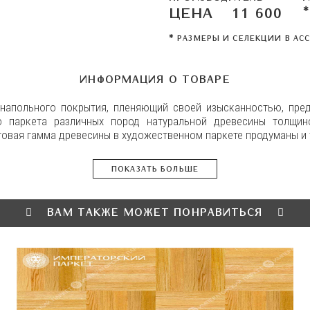
ЦЕНА
11 600
✱
✱
РАЗМЕРЫ И СЕЛЕКЦИИ В АС
ИНФОРМАЦИЯ О ТОВАРЕ
 напольного покрытия, пленяющий своей изысканностью, пре
о паркета различных пород натуральной древесины толщин
товая гамма древесины в художественном паркете продуманы и
ПОКАЗАТЬ БОЛЬШЕ
ВАМ ТАКЖЕ МОЖЕТ ПОНРАВИТЬСЯ