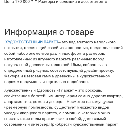
✱
✱
Цена
170 000
Размеры и селекции в ассортименте
Информация о товаре
– это вид элитного напольного
ХУДОЖЕСТВЕННЫЙ ПАРКЕТ
покрытия, пленяющий своей изысканностью, представляющий
собой набор элементов различных форм и размеров,
изготовленных из штучного паркета различных пород
натуральной древесины толщиной 15мм, собранных в
определенный рисунок, соответствующий дизайн-проекту.
Фактура и цветовая гамма древесины в художественном
паркете продуманы и тщательно подобраны.
Художественный (дворцовый) паркет – это роскошь,
свойственная богатейшим интерьерам самых дорогих квартир,
апартаментов, домов и дворцов. Несмотря на кажущуюся
чрезмерную помпезность, существует множество видов
укладки дворцового паркета, с помощью которых можно
вписать такие полы практически в любой, даже самый
современный интерьер.Приобрести художествынный паркет