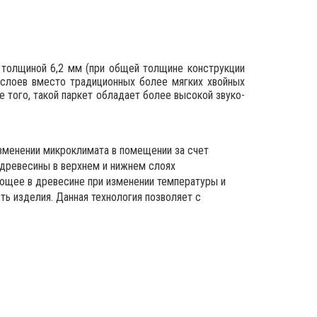
ь толщиной 6,2 мм (при общей толщине конструкции
 слоев вместо традиционных более мягких хвойных
е того, такой паркет обладает более высокой звуко-
зменении микроклимата в помещении за счет
 древесины в верхнем и нижнем слоях
ающее в древесине при изменении температуры и
ть изделия. Данная технология позволяет с