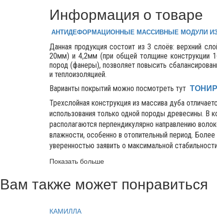
Информация о товаре
АНТИДЕФОРМАЦИОННЫЕ МАССИВНЫЕ МОДУЛИ ИЗ
Данная продукция состоит из 3 слоёв: верхний сл
20мм) и 4,2мм (при общей толщине конструкции 1
пород (фанеры), позволяет повысить сбалансированн
и теплоизоляцией.
Варианты покрытий можно посмотреть тут
ТОНИ
Трехслойная конструкция из массива дуба отличае
использования только одной породы древесины. В 
располагаются перпендикулярно направлению волок
влажности, особенно в отопительный период. Более 
уверенностью заявить о максимальной стабильност
Показать больше
Вам также может понравиться
КАМИЛЛА