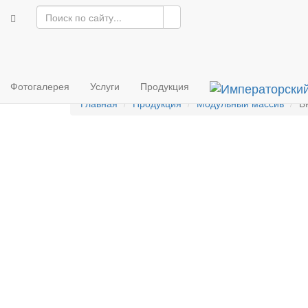
Императорский
паркет
Продукция
Услуги
Фотогалерея
Инфо
Фотогалерея
Услуги
Продукция
Главная
Продукция
Модульный массив
Б