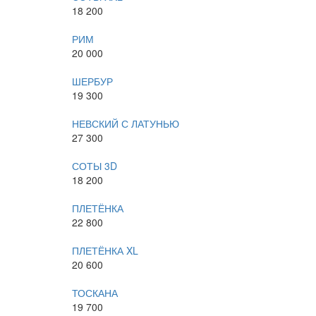
18 200
РИМ
20 000
ШЕРБУР
19 300
НЕВСКИЙ С ЛАТУНЬЮ
27 300
СОТЫ 3D
18 200
ПЛЕТЁНКА
22 800
ПЛЕТЁНКА XL
20 600
ТОСКАНА
19 700