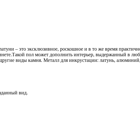
атуни – это эксклюзивное, роскошное и в то же время практич
бинете.Такой пол может дополнить интерьер, выдержанный в люб
 другие виды камня. Металл для инкрустации: латунь, алюминий,
возданный вид.