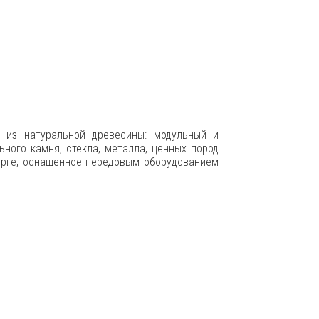
 из натуральной древесины: модульный и
ного камня, стекла, металла, ценных пород
урге, оснащенное передовым оборудованием