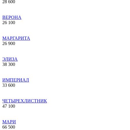
28 600
ВЕРОНА
26 100
МАРГАРИТА
26 900
ЭЛИЗА
38 300
ИМПЕРИАЛ
33 600
ЧЕТЫРЕХЛИСТНИК
47 100
МАРИ
66 500