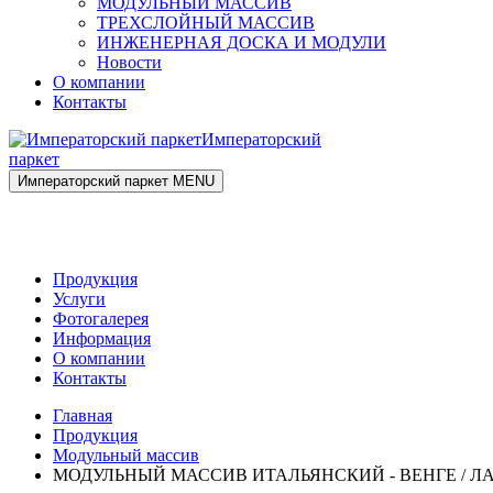
МОДУЛЬНЫЙ МАССИВ
ТРЕХСЛОЙНЫЙ МАССИВ
ИНЖЕНЕРНАЯ ДОСКА И МОДУЛИ
Новости
О компании
Контакты
Императорский
паркет
Императорский паркет
MENU
Продукция
Услуги
Фотогалерея
Информация
О компании
Контакты
Главная
Продукция
Модульный массив
МОДУЛЬНЫЙ МАССИВ ИТАЛЬЯНСКИЙ - ВЕНГЕ / Л