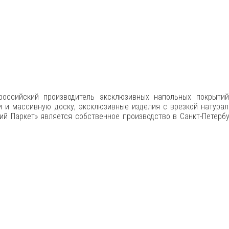
оссийский производитель эксклюзивных напольных покрытий
 и массивную доску, эксклюзивные изделия с врезкой натураль
й Паркет» является собственное производство в Санкт-Петерб