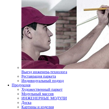
Выезд инженера-технолога
Реставрация паркета
Индивидуальный подход
Продукция
Художественный паркет
Модульный массив
ИНЖЕНЕРНЫЕ МОДУЛИ
Доска
Картины и изделия