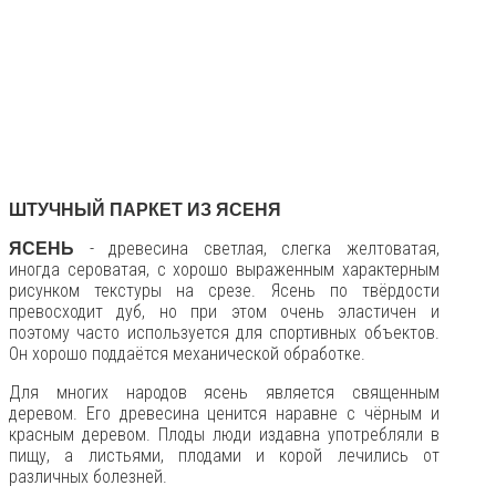
ШТУЧНЫЙ ПАРКЕТ ИЗ ЯСЕНЯ
- древесина светлая, слегка желтоватая,
ЯСЕНЬ
иногда сероватая, с хорошо выраженным характерным
рисунком текстуры на срезе. Ясень по твёрдости
превосходит дуб, но при этом очень эластичен и
поэтому часто используется для спортивных объектов.
Он хорошо поддаётся механической обработке.
Для многих народов ясень является священным
деревом. Его древесина ценится наравне с чёрным и
красным деревом. Плоды люди издавна употребляли в
пищу, а листьями, плодами и корой лечились от
различных болезней.