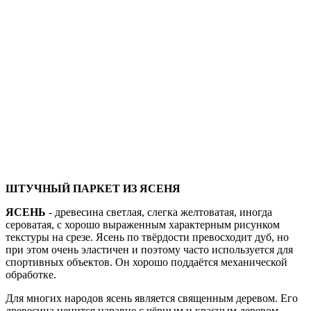
ШТУЧНЫЙ ПАРКЕТ ИЗ ЯСЕНЯ
ЯСЕНЬ
- древесина светлая, слегка желтоватая, иногда
сероватая, с хорошо выраженным характерным рисунком
текстуры на срезе. Ясень по твёрдости превосходит дуб, но
при этом очень эластичен и поэтому часто используется для
спортивных объектов. Он хорошо поддаётся механической
обработке.
Для многих народов ясень является священным деревом. Его
древесина ценится наравне с чёрным и красным деревом.