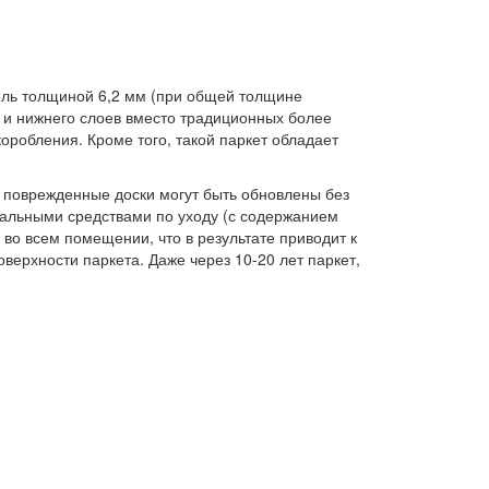
мель толщиной 6,2 мм (при общей толщине
о и нижнего слоев вместо традиционных более
оробления. Кроме того, такой паркет обладает
, поврежденные доски могут быть обновлены без
альными средствами по уходу (с содержанием
 во всем помещении, что в результате приводит к
верхности паркета. Даже через 10-20 лет паркет,