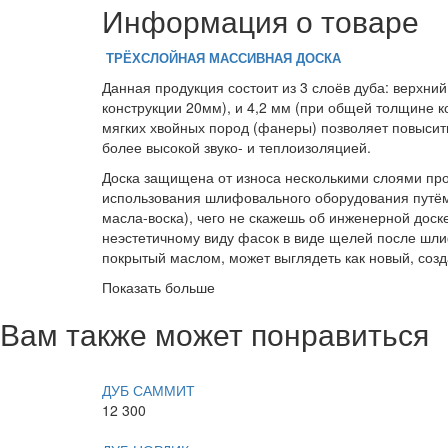
Информация о товаре
ТРЁХСЛОЙНАЯ МАССИВНАЯ ДОСКА
Данная продукция состоит из 3 слоёв дуба: верхн
конструкции 20мм), и 4,2 мм (при общей толщине к
мягких хвойных пород (фанеры) позволяет повысить
более высокой звуко- и теплоизоляцией.
Доска защищена от износа несколькими слоями пр
использования шлифовального оборудования путём
масла-воска), чего не скажешь об инженерной доск
неэстетичному виду фасок в виде щелей после шлиф
покрытый маслом, может выглядеть как новый, соз
Показать больше
Вам также может понравиться
ДУБ САММИТ
12 300