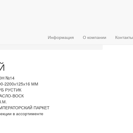
Информация
О компании
Контакты
Й
ОН №14
00-2200х125х16 ММ
УБ РУСТИК
АСЛО-ВОСК
В.М.
МПЕРАТОРСКИЙ ПАРКЕТ
екции в ассортименте